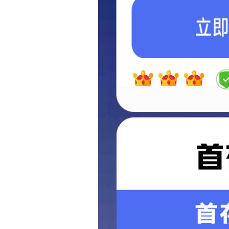
产品展示
工程案例
招聘信息
联系我们
新闻中心
NEWS CENTER
新闻中心新闻中心新闻中心新闻中心新闻中心新闻中心新闻中
来源：
| 发布人：sysadmin | 发布时间：2024-03-06 | 
本站原创
新闻中心111
[关闭]
13936663818
Copyright(2024) 威尼斯游戏官网
备案编号：黑ICP备15002151号
技术支持：继峰科技
联系我们