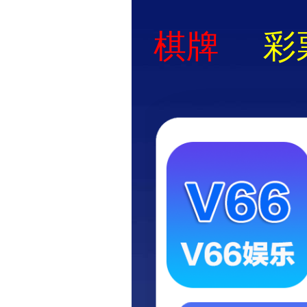
首页
关于我们
公司简介
荣誉资质
新闻中心
产品展示
首页
工程案例
关于我们
招聘信息
公司简介
联系我们
荣誉资质
新闻中心