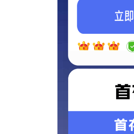
产品展示
工程案例
招聘信息
联系我们
招聘信息
BOUT US
招聘信息发布
13936663818
Copyright(2024) 威尼斯游戏官网
备案编号：黑ICP备15002151号
技术支持：继峰科技
联系我们
地址：哈尔滨市阿城区通城街大众路2号
邮编：150399