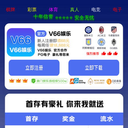
威尼斯游戏官网-免费下载
首页
首页
关于我们
关于我们
公司简介
公司简介
荣誉资质
荣誉资质
新闻中心
新闻中心
产品展示
产品展示
工程案例
工程案例
招聘信息
招聘信息
联系我们
联系我们
关于我们