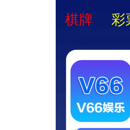
首页
关于我们
公司简介
荣誉资质
新闻中心
产品展示
首页
工程案例
关于我们
招聘信息
公司简介
联系我们
荣誉资质
新闻中心