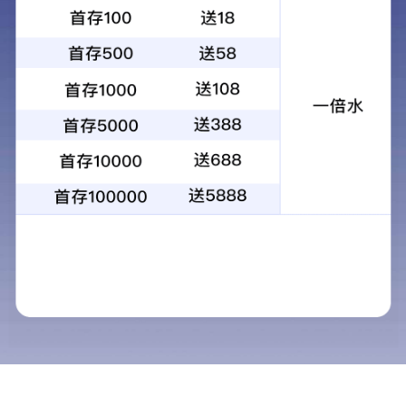
BOUT US
联系我们发布
13936663818
Copyright(2024) 威尼斯游戏官网
备案编号：黑ICP备15002151号
技术支持：继峰科技
联系我们
地址：哈尔滨市阿城区通城街大众路2号
邮编：150399
邮箱：
2443051812@qq.com
请扫描二维码