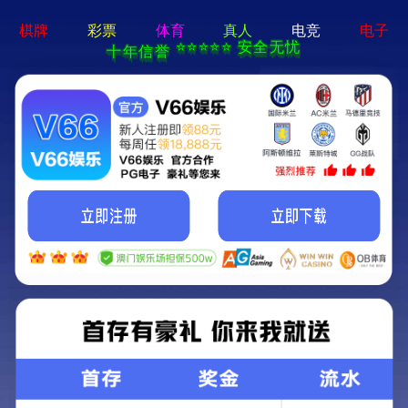
威尼斯游戏官网-免费下载
首页
首页
关于我们
关于我们
公司简介
公司简介
荣誉资质
荣誉资质
新闻中心
新闻中心
产品展示
产品展示
工程案例
工程案例
招聘信息
招聘信息
联系我们
联系我们
联系我们