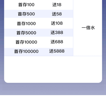
BOUT US
招聘信息发布
13936663818
Copyright(2024) 威尼斯游戏官网
备案编号：黑ICP备15002151号
技术支持：继峰科技
联系我们
地址：哈尔滨市阿城区通城街大众路2号
邮编：150399
邮箱：
2443051812@qq.com
请扫描二维码