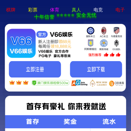
威尼斯游戏官网-免费下载
首页
首页
关于我们
关于我们
公司简介
公司简介
荣誉资质
荣誉资质
新闻中心
新闻中心
产品展示
产品展示
工程案例
工程案例
招聘信息
招聘信息
联系我们
联系我们
招聘信息