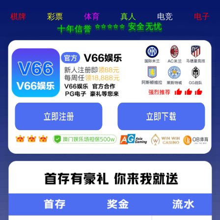
威尼斯游戏官网-免费下载
首页
首页
关于我们
关于我们
公司简介
公司简介
荣誉资质
荣誉资质
新闻中心
新闻中心
产品展示
产品展示
工程案例
工程案例
招聘信息
招聘信息
联系我们
联系我们
联系我们