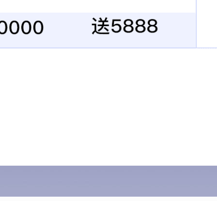
产品展示产品展示产品展示
产品展示产品展示产品展示
字介绍在这里显示的用真诚换取您
规范的市场行为去赢得企业的信
产品简单文字介绍在这里显示的用
的信任，用规范的市场行为去赢得
。润兴人