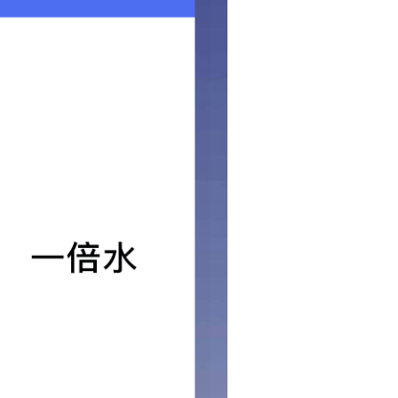
用真诚换取您
产品简单文字介绍在这里显示的用真诚换取您
得企业的信
的信任，用规范的市场行为去赢得企业的信
这里显示的用
誉。润兴人产品简单文字介绍在这里显示的用
场行为去赢得
真诚换取您的信任，用规范的市场行为去赢得
企业的信誉。润兴人
查看详细 >>