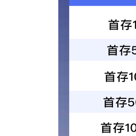
产品简单文字介绍在这里显示的用真诚换取您
产品简单文
的信任，用规范的市场行为去赢得企业的信
的信任，用
誉。润兴人产品简单文字介绍在这里显示的用
誉。润兴人
真诚换取您的信任，用规范的市场行为去赢得
真诚换取您
企业的信誉。润兴人
企业的信誉
查看详细 >>
查看详细 >>