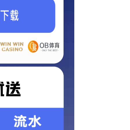
示产品展示
产品展示产品展示产品展示产品展示
示产品展示
产品展示产品展示产品展示产品展示
产品展示